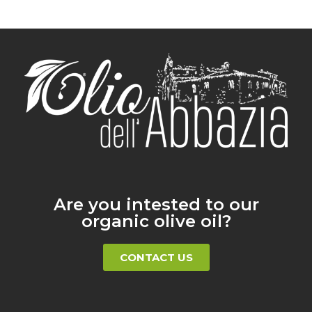
Are you intested to our
organic olive oil?
CONTACT US