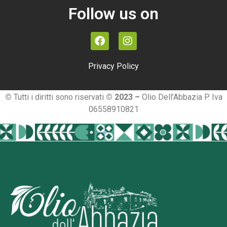
Follow us on
Privacy Policy
©
Tutti i diritti sono riservati
© 2023 –
Olio Dell’Abbazia P. Iva
06558910821