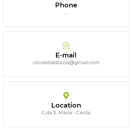
Phone
...
E-mail
oliodellabbazia@gmail.com
Location
C.da S. Maria - Cerda